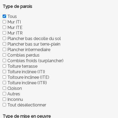
Type de parois
Tous
Mur ITI
Mur ITE
Mur ITR
Plancher bas decolle du sol
Plancher bas sur terre-plein
Plancher intermediaire
Combles perdus
Combles froids (surplancher)
Toiture terrasse
Toiture inclinee (ITI)
Toitoure inclinee (ITE)
Toiture inclinee (ITR)
Cloison
Autres
Inconnu
Tout désélectionner
Type de mise en oeuvre