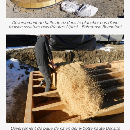
Déversement de balle de riz dans le plancher bas d’une
maison ossature bois (Hautes Alpes) - Entreprise Bonnefont
Déversement de balle de riz en demi-botte haute Densité