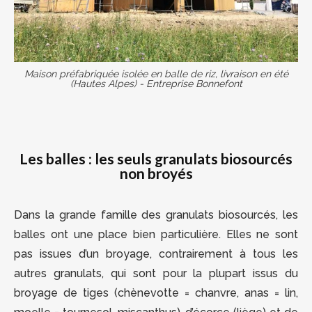
Maison préfabriquée isolée en balle de riz, livraison en été
(Hautes Alpes) - Entreprise Bonnefont
Les balles : les seuls granulats biosourcés
non broyés
Dans la grande famille des granulats biosourcés, les
balles ont une place bien particulière. Elles ne sont
pas issues d’un broyage, contrairement à tous les
autres granulats, qui sont pour la plupart issus du
broyage de tiges (chènevotte = chanvre, anas = lin,