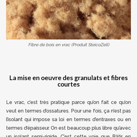
Fibre de bois en vrac (Produit SteicoZell)
La mise en oeuvre des granulats et fibres
courtes
Le vrac, c’est très pratique parce qu’on fait ce qu’on
veut en termes d’ossatures. Pour une fois, ça n’est pas
l’isolant qui impose sa loi en termes d’entraxes ou en
termes d’épaisseur. On est beaucoup plus libre qu’avec
un isolant semi-rigide. C’est cette voie que Bâtir en