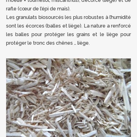
moelle = tournesol, miscanthus), d’écorce (liège) et de
rafle (cœur de l’épi de maïs).
Les granulats biosourcés les plus robustes à l’humidité
sont les écorces (balles et liège). La nature a renforcé
les balles pour protéger les grains et le liège pour
protéger le tronc des chênes … liège.