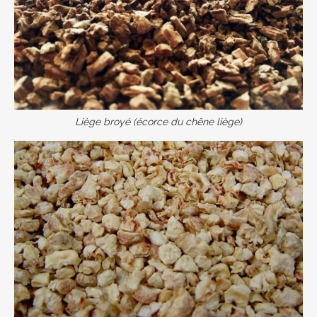
Liège broyé (écorce du chêne liège)