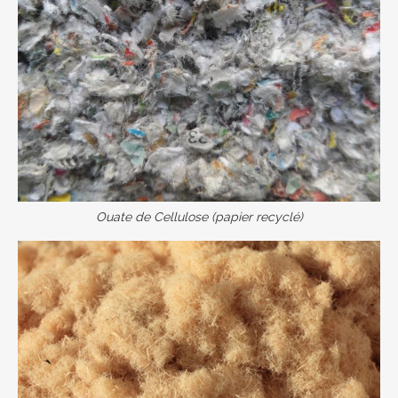
Ouate de Cellulose (papier recyclé)