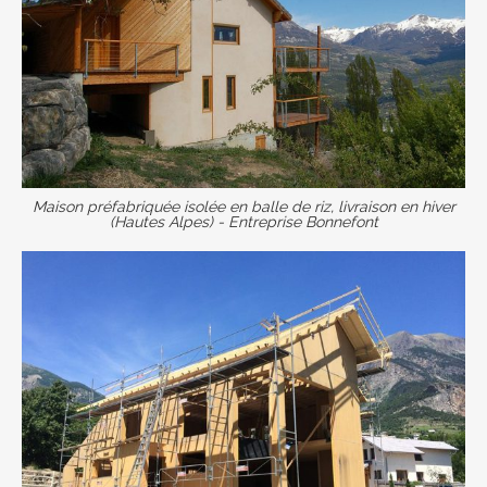
Maison préfabriquée isolée en balle de riz, livraison en hiver
(Hautes Alpes) - Entreprise Bonnefont