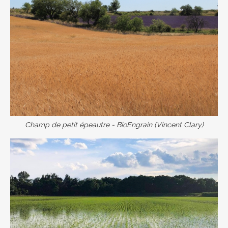
Champ de petit épeautre - BioEngrain (Vincent Clary)