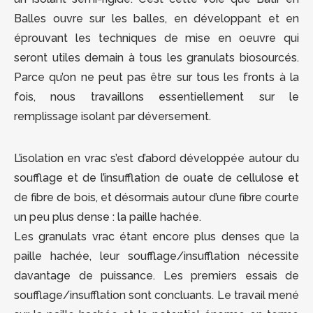
Balles ouvre sur les balles, en développant et en
éprouvant les techniques de mise en oeuvre qui
seront utiles demain à tous les granulats biosourcés.
Parce qu’on ne peut pas être sur tous les fronts à la
fois, nous travaillons essentiellement sur le
remplissage isolant par déversement.
L’isolation en vrac s’est d’abord développée autour du
soufflage et de l’insufflation de ouate de cellulose et
de fibre de bois, et désormais autour d’une fibre courte
un peu plus dense : la paille hachée.
Les granulats vrac étant encore plus denses que la
paille hachée, leur soufflage/insufflation nécessite
davantage de puissance. Les premiers essais de
soufflage/insufflation sont concluants. Le travail mené