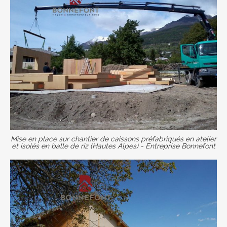
Mise en place sur chantier de caissons préfabriqués en atelier
et isolés en balle de riz (Hautes Alpes) - Entreprise Bonnefont