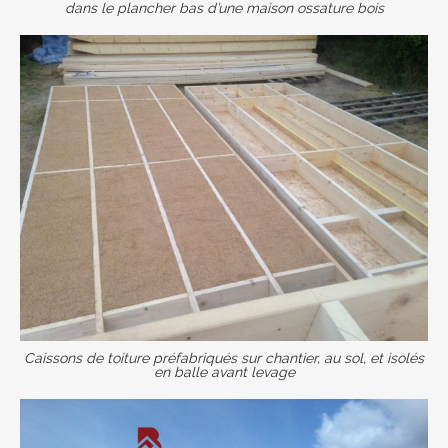
dans le plancher bas d’une maison ossature bois
Caissons de toiture préfabriqués sur chantier, au sol, et isolés
en balle avant levage