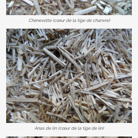
Chènevotte (cœur de la tige de chanvre)
Anas de lin (cœur de la tige de lin)