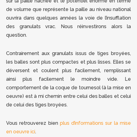
sur la paille hachée et le potentiel énorme en terme
de volume que représente la paille au niveau national
ouvrira dans quelques années la voie de l’insufflation
des granulats vrac. Nous réinvestirons alors la
question.
Contrairement aux granulats issus de tiges broyées,
les balles sont plus compactes et plus lisses. Elles se
déversent et coulent plus facilement, remplissant
ainsi plus facilement le moindre vide. Le
comportement de la coque de tournesol (à la mise en
oeuvre) est à mi chemin entre celui des balles et celui
de celui des tiges broyées.
Vous retrouverez bien
plus d’informations sur la mise
en oeuvre ici
.