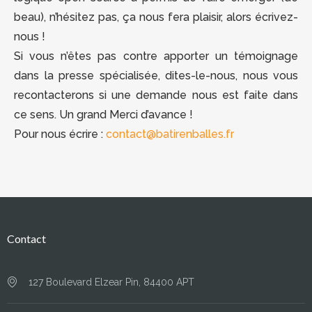
beau), n’hésitez pas, ça nous fera plaisir, alors écrivez-
nous !
Si vous n’êtes pas contre apporter un témoignage
dans la presse spécialisée, dites-le-nous, nous vous
recontacterons si une demande nous est faite dans
ce sens. Un grand Merci d’avance !
Pour nous écrire :
contact@batirenballes.fr
Contact
127 Boulevard Elzear Pin, 84400 APT