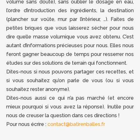
volume sans doute), sans oublier le dosage en eau,
l’ordre d’introduction des ingrédients, la destination
(plancher sur voûte, mur par l’intérieur, …). Faites de
petites briques que vous laisserez sécher pour nous
dire quelle masse volumique vous avez obtenu. C’est
autant d’informations précieuses pour nous. Elles nous
feront gagner beaucoup de temps pour resserrer nos
études sur des solutions de terrain qui fonctionnent.
Dites-nous si nous pouvons partager ces recettes, et
si vous souhaitez qu’on parle de vous (ou si vous
souhaitez rester anonyme).
Dites-nous aussi ce qui n’a pas marché (et encore
mieux pourquoi si vous avez la réponse). Inutile pour
nous de creuser la question dans ces directions !
Pour nous écrire :
contact@batirenballes.fr