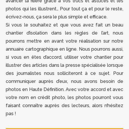
avancer la filière grâce à vos trucs et astuces et les
photos qui les illustrent… Pour tout ça et pour le reste,
écrivez-nous, ça sera le plus simple et efficace.
Si vous le souhaitez et que vous avez fait un beau
chantier d’isolation dans les règles de l’art, nous
pourrons mettre en avant votre réalisation sur notre
annuaire cartographique en ligne. Nous pourrons aussi,
si vous en êtes d’accord, utiliser votre chantier pour
illustrer des articles dans la presse spécialisée lorsque
des journalistes nous solliciteront à ce sujet. Pour
communiquer auprès d’eux, nous avons besoin de
photos en Haute Définition. Avec votre accord et avec
votre nom en crédit photo, les photos pourront vous
faisant connaître auprès des lecteurs, alors n’hésitez
pas !